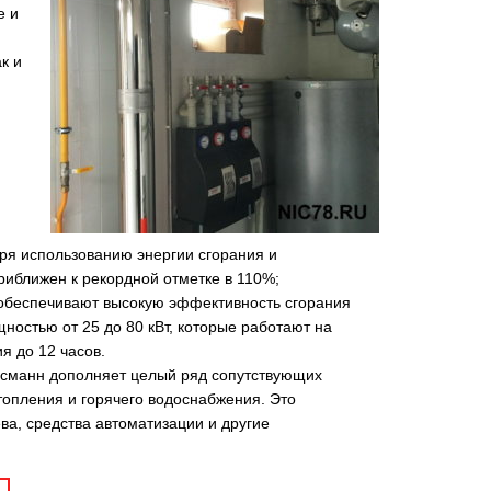
е и
к и
ря использованию энергии сгорания и
иближен к рекордной отметке в 110%;
за обеспечивают высокую эффективность сгорания
щностью от 25 до 80 кВт, которые работают на
я до 12 часов.
ссманн дополняет целый ряд сопутствующих
опления и горячего водоснабжения. Это
ва, средства автоматизации и другие