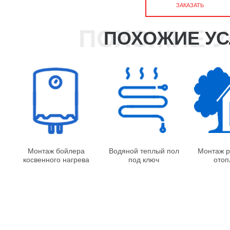
ЗАКАЗАТЬ
ПОХОЖИЕ УС
Монтаж бойлера
Водяной теплый пол
Монтаж р
косвенного нагрева
под ключ
отоп