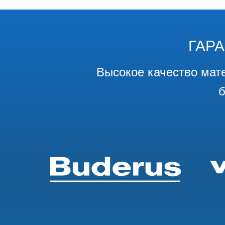
ГАР
Высокое качество мат
б