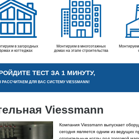
тируем в загородных
Монтируем в многоэтажных
Монтируем
домах и коттеджах
домах на этапе строительства
РОЙДИТЕ ТЕСТ ЗА 1 МИНУТУ,
 РАССЧИТАЕМ ДЛЯ ВАС СИСТЕМУ VIESSMANN!
тельная Viessmann
Компания Viessmann выпускает оборуд
сегодня является одним из ведущих п
отопительные котлы под торговой мар