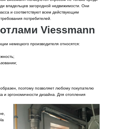
ди владельцев загородной недвижимости. Они
ласса и соответствуют всем действующим
требования потребителей.
котлами Viessmann
ции немецкого производителя относятся:
ёжность;
ьзовании;
ообразен, поэтому позволяет любому покупателю
жа и эргономичности дизайна. Для отопления
не,
la