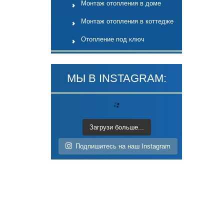
Монтаж отопления в доме
Монтаж отопления в коттедже
Отопление под ключ
МЫ В INSTAGRAM:
Загрузи больше...
Подпишитесь на наш Instagram