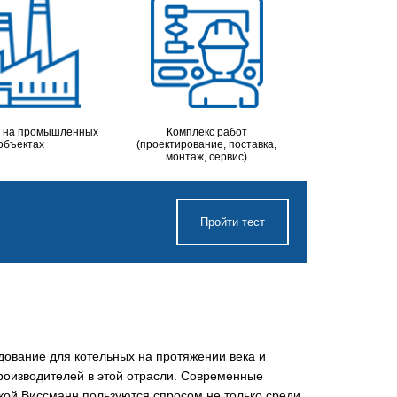
 на промышленных
Комплекс работ
объектах
(проектирование, поставка,
монтаж, сервис)
Пройти тест
ование для котельных на протяжении века и
роизводителей в этой отрасли. Современные
кой Виссманн пользуются спросом не только среди