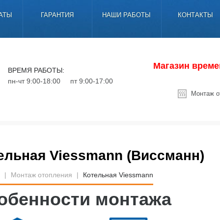
АТЫ
ГАРАНТИЯ
НАШИ РАБОТЫ
КОНТАКТЫ
Магазин време
ВРЕМЯ РАБОТЫ:
пн-чт 9:00-18:00
пт 9:00-17:00
Монтаж о
ельная Viessmann (Виссманн)
я
|
Монтаж отопления
|
Котельная Viessmann
обенности монтажа