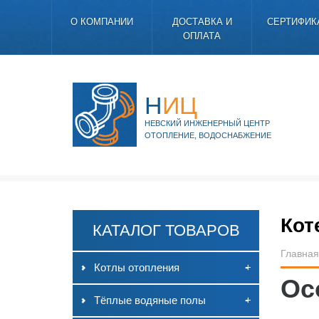
О КОМПАНИИ
ДОСТАВКА И
СЕРТИФИК
ОПЛАТА
Н
ИЦ
НЕВСКИЙ ИНЖЕНЕРНЫЙ ЦЕНТР
ОТОПЛЕНИЕ, ВОДОСНАБЖЕНИЕ
Кот
КАТАЛОГ ТОВАРОВ
Главна
Котлы отопления
-
+
Ос
Тёплые водяные полы
-
+